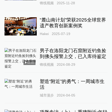
锋线视频
2025-11-28
“麓山南计划”荣获2025全球世界
遗产教育创新案例奖
Hakei
2025-07-19
男子在洛阳龙门石窟附近钓鱼捡
到佛头报警上交，已入库待鉴定
01:03
锋线视频
2024-08-29
塑造“附近”的勇气：一周城市生
活
城市漫步
2024-04-05