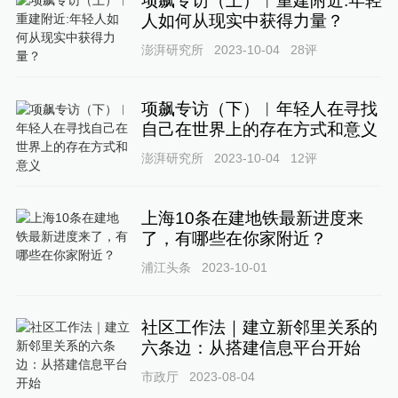
项飙专访（上）︱重建附近:年轻
人如何从现实中获得力量？
澎湃研究所
2023-10-04
28
评
项飙专访（下）︱年轻人在寻找
自己在世界上的存在方式和意义
澎湃研究所
2023-10-04
12
评
上海10条在建地铁最新进度来
了，有哪些在你家附近？
浦江头条
2023-10-01
社区工作法｜建立新邻里关系的
六条边：从搭建信息平台开始
市政厅
2023-08-04