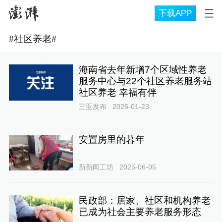
下载APP
#
社区养老
#
海南省去年新增7个区域性养老
服务中心与22个社区养老服务站
社区养老 幸福有伴
三亚发布
2026-01-23
安置房里的暮年
新新闻工坊
2025-06-05
民政部：居家、社区和机构养老
已成为社会主要养老服务形态