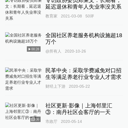
专访政协委员郑秉文：长期看，
延迟退休和青年人失业率没关系
教育家
2021-03-08
50
评
全国社区养老服务机构设施超18
万个
00:28
@所有人
2020-10-26
民革中央：采取学费减免对口招
生等满足养老行业专业人才需求
财经上下游
2020-05-22
社区更新·影像｜上海邻里汇
③：南丹社区会客厅的一天
36
市政厅
2020-05-14