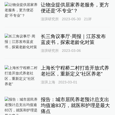
让物业提供居家养老服务，更方
便还是“不专业”？
澎湃研究所
2023-05-30
21
评
长三角议事厅·周报｜江苏发布
蓝皮书，探索老龄化对策
澎湃研究所
2023-03-06
上海长宁程桥二村打造开放式养
老社区，重新定义“社区养老”
澎湃上海
2023-03-01
报告：城市居民养老预计总支出
均值逾83万，就医和护理是最大
痛点