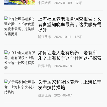
中国政库
2025-01-09
37
评
上海社区养老服务调查报告：长
者食堂知晓率最高，这类服务需
提升
浦江头条
2024-10-11
15
评
如何让老人老有所养、老有所
乐？上海长宁这个社区这样探索
澎湃上海
2024-06-18
关于居家和社区养老，上海长宁
发布扶持措施
澎湃上海
2024-05-07