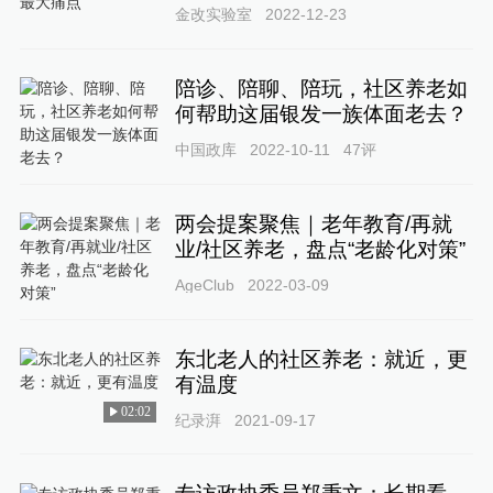
金改实验室
2022-12-23
陪诊、陪聊、陪玩，社区养老如
何帮助这届银发一族体面老去？
中国政库
2022-10-11
47
评
两会提案聚焦｜老年教育/再就
业/社区养老，盘点“老龄化对策”
AgeClub
2022-03-09
东北老人的社区养老：就近，更
有温度
02:02
纪录湃
2021-09-17