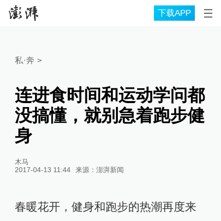
下载APP
私·奔
>
连进食时间和运动学问都
没搞懂，就别急着跑步健
身
木马
2017-04-13 11:44
来源：
澎湃新闻
春暖花开，健身和跑步的热潮再度来