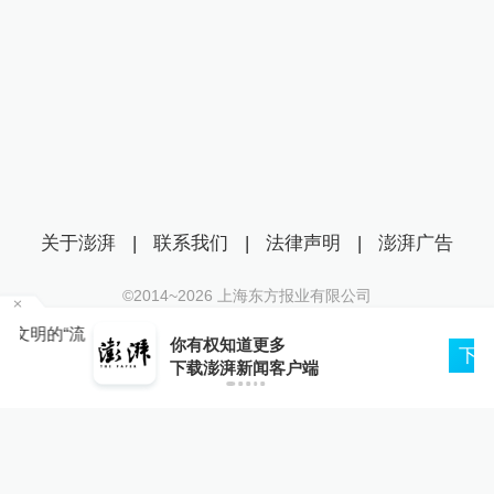
关于澎湃
|
联系我们
|
法律声明
|
澎湃广告
©2014~
2026
上海东方报业有限公司
沪ICP证：沪B2-20170116 | 沪ICP备14003370号
“流
你有权知道更多
互联网新闻信息服务许可证：31120170006
下载APP
下载澎湃新闻客户端
沪公网安备 31010602000299号