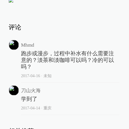
评论
Mhmd
跑步或漫步，过程中补水有什么需要注
意的？淡茶和淡咖啡可以吗？冷的可以
吗？
2017-04-16
∙ 未知
刀山火海
学到了
2017-04-14
∙ 重庆