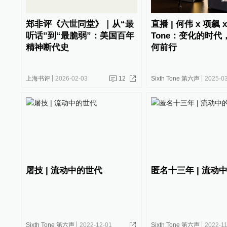
郑非评《六世同堂》｜从“最
直播 | 何伟 x 项飙 x 
听话”到“最脆弱”：美国百年
Tone：变化的时代
精神断代史
何前行
上海书评
2026-02-03
12
Sixth Tone 第六声
2025-0
屠技 | 流动中的世代
匿名十三年 | 流动
Sixth Tone 第六声
2022-12-01
Sixth Tone 第六声
2022-1