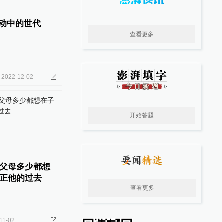
流动中的世代
查看更多
2022-12-02
开始答题
父母多少都想
正他的过去
查看更多
11-02