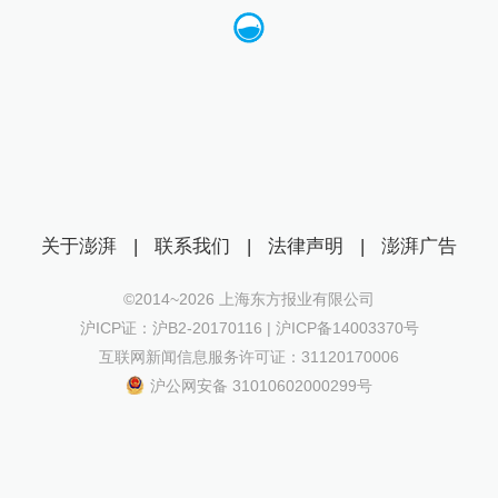
关于澎湃
|
联系我们
|
法律声明
|
澎湃广告
©2014~
2026
上海东方报业有限公司
沪ICP证：沪B2-20170116 | 沪ICP备14003370号
互联网新闻信息服务许可证：31120170006
沪公网安备 31010602000299号