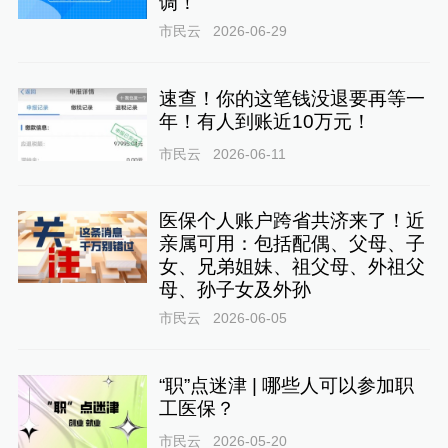
调！
市民云
2026-06-29
速查！你的这笔钱没退要再等一
年！有人到账近10万元！
市民云
2026-06-11
医保个人账户跨省共济来了！近
亲属可用：包括配偶、父母、子
女、兄弟姐妹、祖父母、外祖父
母、孙子女及外孙
市民云
2026-06-05
“职”点迷津 | 哪些人可以参加职
工医保？
市民云
2026-05-20