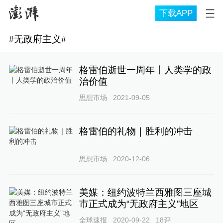
下载APP
#
无政府主义
#
格雷伯逝世一周年丨人类学的政
治价值
思想市场
2021-09-05
格雷伯的礼物｜胜利的冲击
思想市场
2020-12-06
美媒：纽约波特兰西雅图三座城
市正式成为“无政府主义”地区
全球速报
2020-09-22
18
评