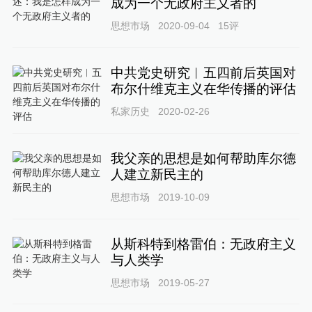
成为一个无政府主义者的
思想市场
2020-09-04
15
评
中共党史研究︱五四前后英国对
布尔什维克主义在华传播的评估
私家历史
2020-02-26
我父亲的思想是如何帮助库尔德
人建立新民主的
思想市场
2019-10-09
从斯科特到格雷伯：无政府主义
与人类学
思想市场
2019-05-27